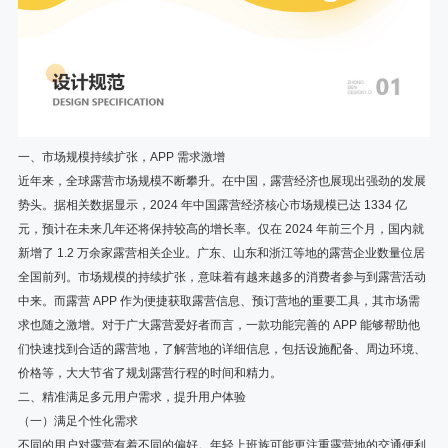
一、市场规模持续扩张，APP 需求激增
近年来，全球露营市场规模不断攀升。在中国，露营经济也展现出强劲的发展
势头。据相关数据显示，2024 年中国露营经济核心市场规模已达 1334 亿
元，预计在未来几年还将保持较高的增长率。仅在 2024 年前三个月，国内就
新增了 1.2 万余家露营相关企业。广东、山东和浙江等地的露营企业数量位居
全国前列。市场规模的持续扩张，意味着有越来越多的消费者参与到露营活动
中来。而露营 APP 作为便捷获取露营信息、预订营地的重要工具，其市场需
求也随之激增。对于广大露营爱好者而言，一款功能完善的 APP 能够帮助他
们快速找到合适的露营地，了解营地的详细信息，包括设施配备、周边环境、
价格等，大大节省了规划露营行程的时间和精力。
二、精准满足多元用户需求，提升用户体验
（一）满足个性化需求
不同的用户对露营有着不同的偏好。年轻上班族可能更注重露营地的交通便利