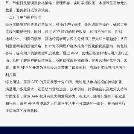
节、节假日灵活调整价格策略；管理库存，实时掌握帐篷、木屋等住宿单元的
数量，避免超订或资源浪费。
（二）订单与用户管理
经营者能够实时查看订单情况，对预订进行审核、处理退款等操作，确保订单
流程的顺畅进行。同时，通过 APP 获取的用户数据，如用户的年龄、性别、
地域分布、消费习惯等，营地经营者可以深入分析用户行为和市场趋势，从而
制定更精准的营销策略，如针对不同用户群体推出个性化的优惠活动、特色服
务等，提高用户的满意度和忠诚度。通过 APP，营地还能更好地与用户进行互
动，及时了解用户的反馈意见，不断优化服务和设施，提升营地的竞争力。因
此，露营 APP 的开发为营地经营者带来了诸多便利，有助于实现与用户的互
利共赢。
综上所述，露营 APP 的开发前景十分广阔。无论是从市场规模的持续扩张、
满足用户多元需求，还是助力营地运营、技术创新、跨界融合以及政策支持等
方面来看，露营 APP 都具有巨大的发展潜力。在未来，随着行业的不断发展
和完善，露营 APP 有望成为人们露营生活中不可或缺的一部分，推动露营行
业迈向新的发展阶段。